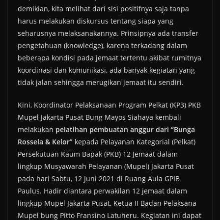
demikian, kita melihat dari sisi positifnya saja tanpa
harus melakukan diskursus tentang siapa yang
seharusnya melaksanakannya. Prinsipnya ada transfer
pengetahuan (knowledge), karena terkadang dalam
beberapa kondisi pada jemaat tertentu akibat rumitnya
koordinasi dan komunikasi, ada banyak kegiatan yang
tidak jalan sehingga merugikan jemaat itu sendiri.
Kini, Koordinator Pelaksanaan Program Pelkat (KP3) PKB
Mupel Jakarta Pusat Bung Mayos Siahaya kembali
melakukan
pelatihan pembuatan anggur dari
“Bunga
Rossela & Kelor”
kepada Pelayanan Kategorial (Pelkat)
Persekutuan Kaum Bapak (PKB) 12 Jemaat dalam
lingkup Musyawarah Pelayanan (Mupel) Jakarta Pusat
pada hari Sabtu, 12 Juni 2021 di Ruang Aula GPIB
Paulus. Hadir diantara perwakilan 12 jemaat dalam
lingkup Mupel Jakarta Pusat, Ketua II Badan Pelaksana
Mupel bung Pitto Fransino Latuheru. Kegiatan ini dapat