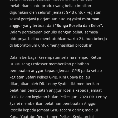
melahirkan suatu produk yang beliau impikan
digunakan oleh seluruh jemaat GPIB untuk kegiatan
sakral gerejawi (Perjamuan Kudus) yakni
minuman
anggur
yang terbuat dari
“Bunga Rosella dan Kelor”.
Dalam percakapan penulis dengan beliau semasa
hidupnya, beliau membutuhkan waktu 2 tahun bekerja
di laboratorium untuk menghasilkan produk ini.
Dalam berbagai kesempatan selama menjadi Ketua
UP2M, sang Professor memberikan pelatihan
pembuatan anggur kepada Jemaat GPIB pada setiap
kegiatan Safari Pelkes GPIB. Kini upaya beliau
dilanjutkan oleh DR. Lenny Syafei dkk memberikan
pelatihan pembuatan anggur rosella kepada jemaat
GPIB. Dalam kegiatan bulan Pelkes Juni 2020 DR. Lenny
Syafei memberikan pelatihan pembuatan Anggur
Rosella kepada Jemaat GPIB secara daring melalui
Kanal Youtube Departemen Pelkes. Kegiatan ini