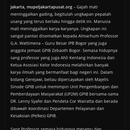
Jakarta, mupeljakartapusat.org
– Gajah mati
meninggalkan gading, begitulah ungkapan pepatah
usang yang terus berlaku hingga detik ini. Manusia
mati meninggalkan karya-karyanya. Ungkapan ini
sangat pantas disematkan kepada Almarhum Professor
G.A. Wattimena – Guru Besar IPB Bogor yang juga
anggota jemaat GPIB Zebaoth Bogor. Semasa hidupnya
sang professor yang juga Ahli Kentang Indonesia dan
Ketua Asosiasi Kelor Indonesia melahirkan banyak
karya ilmiah yang bermanfaat bagi negeri ini. Dalam
bidang Gerejawi, beliau dipercayakan oleh Majelis
Sinode GPIB untuk memimpin Unit Pengembangan dan
Pemberdayaan Masyarakat (UP2M) GPIB bersama-sama
DR. Lenny Syafei dan Pendeta Cor Wairatta dan berada
dibawah koordinasi Departemen Pelayanan dan
Kesaksian (Pelkes) GPIB.
Sang Professor semasa hidupnya meramu dan