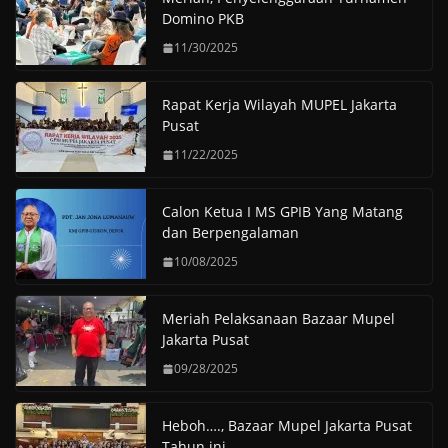
Domino PKB
11/30/2025
Rapat Kerja Wilayah MUPEL Jakarta
Pusat
11/22/2025
Calon Ketua I MS GPIB Yang Matang
dan Berpengalaman
10/08/2025
Meriah Pelaksanaan Bazaar Mupel
Jakarta Pusat
09/28/2025
Heboh…., Bazaar Mupel Jakarta Pusat
Tahun ini.