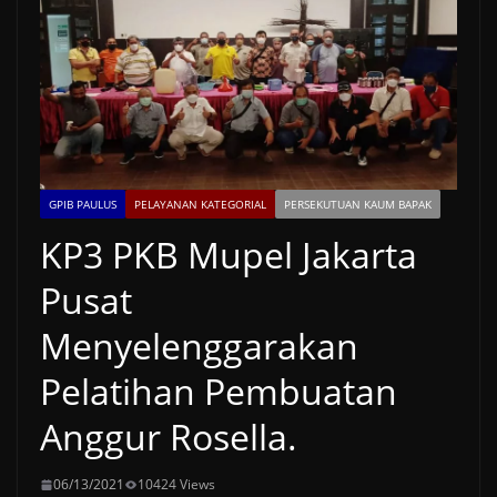
GPIB PAULUS
PELAYANAN KATEGORIAL
PERSEKUTUAN KAUM BAPAK
KP3 PKB Mupel Jakarta
Pusat
Menyelenggarakan
Pelatihan Pembuatan
Anggur Rosella.
06/13/2021
10424 Views