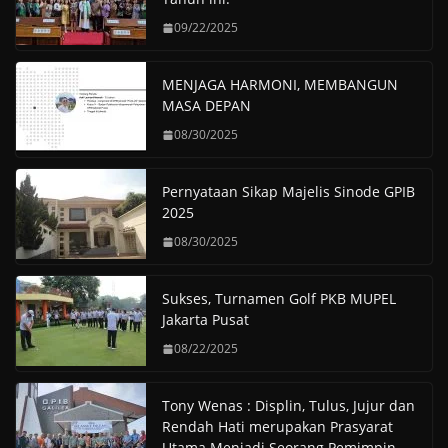
09/22/2025
MENJAGA HARMONI, MEMBANGUN
MASA DEPAN
08/30/2025
Pernyataan Sikap Majelis Sinode GPIB
2025
08/30/2025
Sukses, Turnamen Golf PKB MUPEL
Jakarta Pusat
08/22/2025
Tony Wenas : Displin, Tulus, Jujur dan
Rendah Hati merupakan Prasyarat
Utama Menjadi Seorang Pemimpin.