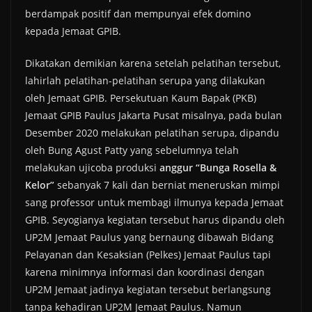
berdampak positif dan mempunyai efek domino
kepada Jemaat GPIB.
Dikatakan demikian karena setelah pelatihan tersebut,
lahirlah pelatihan-pelatihan serupa yang dilakukan
oleh Jemaat GPIB. Persekutuan Kaum Bapak (PKB)
Jemaat GPIB Paulus Jakarta Pusat misalnya, pada bulan
Desember 2020 melakukan pelatihan serupa, dipandu
oleh Bung Agust Patty yang sebelumnya telah
melakukan ujicoba produksi
anggur “Bunga Rosella &
Kelor”
sebanyak 7 kali dan berniat meneruskan mimpi
sang professor untuk membagi ilmunya kepada Jemaat
GPIB. Seyogianya kegiatan tersebut harus dipandu oleh
UP2M Jemaat Paulus yang bernaung dibawah Bidang
Pelayanan dan Kesaksian (Pelkes) Jemaat Paulus tapi
karena minimnya informasi dan koordinasi dengan
UP2M Jemaat jadinya kegiatan tersebut berlangsung
tanpa kehadiran UP2M Jemaat Paulus. Namun