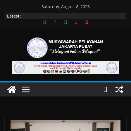
Skip
Saturday, August 8, 2026
to
Latest:
content