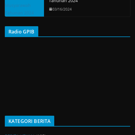
Tahunan 2024
03/16/2024
Radio GPIB
KATEGORI BERITA